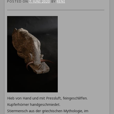
POSTED ON
7. JUNI 2020
BY
RENI
Hieb von Hand und mit Pressluft, feingeschliffen.
Kupferhörner handgeschmiedet.
Stiermensch aus der griechischen Mythologie, im